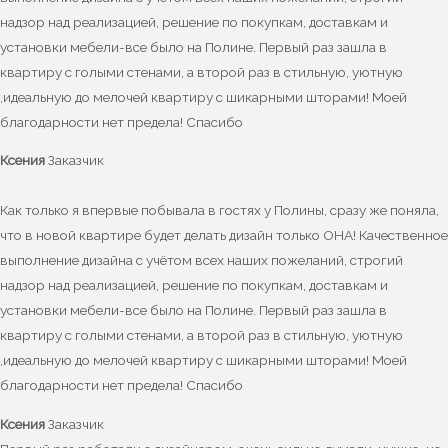
надзор над реализацией, решение по покупкам, доставкам и
установки мебели-все было на Полине. Первый раз зашла в
квартиру с голыми стенами, а второй раз в стильную, уютную
,идеальную до мелочей квартиру с шикарными шторами! Моей
благодарности нет предела! Спасибо
Ксения
Заказчик
Как только я впервые побывала в гостях у Полины, сразу же поняла,
что в новой квартире будет делать дизайн только ОНА! Качественное
выполнение дизайна с учётом всех наших пожеланий, строгий
надзор над реализацией, решение по покупкам, доставкам и
установки мебели-все было на Полине. Первый раз зашла в
квартиру с голыми стенами, а второй раз в стильную, уютную
,идеальную до мелочей квартиру с шикарными шторами! Моей
благодарности нет предела! Спасибо
Ксения
Заказчик