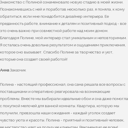
Знакомство с Полиной ознаменовало новую стадию в моей жизни.
Познакомившись с ней и поработав несколько раз, я поняла, к кому
обратиться, если мне понадобится дизайнер интерьера. Ее
преданность работе, внимание к деталям и позитивный подход - все
это очень важно при совместной работе над моим домом.
Благодаря Полине, мой интерьер стал уникальным и неповторимым.
Я осталась очень довольна результатом и ощущением приключения,
которое оно вызывает. Спасибо Полине за творчество и уют,
которые она создает своей работой!
Анна
Заказчик
Полина - настоящий профессионал, она сама решала все вопросы с
поставщиками и оперативно реагировала на возникающие
проблемы. Вместе мы выбирали идеальные обои и она даже помогла
с покупкой мелочей для ванной комнаты. Квартира, которую мы
получили, превзошла наши ожидания - каждый уголок создает
чувство уюта и красоты. Полина - приятный и позитивный человек,
ее мастерство идет на пользу ее клиентам. Рекомендую ее всем!