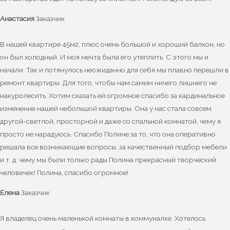
Анастасия
Заказчик
В нашей квартире 45м2, плюс очень большой и хороший балкон, но
он был холодный. И моя мечта была его утеплить. С этого мы и
начали. Так и потянулось неожиданно для себя мы плавно перешли в
ремонт квартиры. Для того, чтобы нам самим ничего лишнего не
накуролесить. Хотим сказать ей огромное спасибо за кардинальное
изменение нашей небольшой квартиры. Она у нас стала совсем
другой-светлой, просторной и даже со спальной комнатой, чему я
просто не нарадуюсь. Спасибо Полине за то, что она оперативно
решала все возникающие вопросы, за качественный подбор мебели
и т. д. чему мы были только рады.Полина прекрасный творческий
человечек! Полина, спасибо огромное!
Елена
Заказчик
Я владелец очень маленькой комнаты в коммуналке. Хотелось