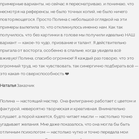
примерные варианты, но сейчас я пересматриваю, и понимаю, что
несмотря на референсы, не было точных копий, не было ничего
повторяющегося. Просто Полина с небольшой оглядкой на эти
примеры вылепила то, что откликнулось именно нам. Как так
получилось, что без картинки в голове мы получили идеально НАШ
вариант — какое-то чудо, призвание и талант. Я действительно
прыгала от восторга, особенно в спальне, когда увидела всё
вживую! Полина, спасибо огромное! Я каждый раз говорю, что это
огромный труд, но так чувствовать, так синергично подбирать всё —
это какая-то сверхспособность ❤️
Наталья
Заказчик
Полина — настоящий мастер. Она филигранно работает с цветом и
фактурой, невероятно творческая и креативная. Внимательно
слушает, а порой кажется, будто читает мысли — настолько точно
угадывает желания. Мне даже показалось, что она могла бы быть
отличным психологом — настолько чутко и точно передала мои