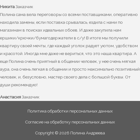
Никита
Заказчик
Полина сама вела переговоры со всеми поставщиками, оперативно
находила замены, если поставка срывалась, ездила с нами по
магазинам в поисках идеальных обоев. И даже закупила нам
ершики/крючки/бумагодержатели в с/у! В итоге мы получили
квартиру своей мечты, где каждый уголок радует уютом, удобством
и красотой. Иногда мне даже не вериться, что это наша квартира. А
еще Полина очень приятный в общении человек, у нее очень мягкая
аура, она очень легкая в общении и просто максимально позитивный
человек, и, безусловно, мастер своего дела с большой буквы. От
души рекомендую!
Анастасия
Заказчик
Политика обработки персональных данных
Согласие на обработку персональных данных
Copyright © 2026 Полина Андреева