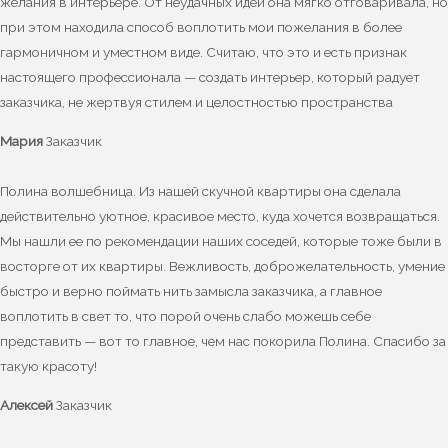
желания в интерьере. От неудачных идей она мягко отговаривала, но
при этом находила способ воплотить мои пожелания в более
гармоничном и уместном виде. Считаю, что это и есть признак
настоящего профессионала — создать интерьер, который радует
заказчика, не жертвуя стилем и целостностью пространства
Мария
Заказчик
Полина волшебница. Из нашей скучной квартиры она сделала
действительно уютное, красивое место, куда хочется возвращаться.
Мы нашли ее по рекомендации наших соседей, которые тоже были в
восторге от их квартиры. Вежливость, доброжелательность, умение
быстро и верно поймать нить замысла заказчика, а главное
воплотить в свет то, что порой очень слабо можешь себе
представить — вот то главное, чем нас покорила Полина. Спасибо за
такую красоту!
Алексей
Заказчик