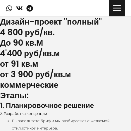
Перейти
Main
к
Menu
содержимому
Дизайн-проект "полный"
4 800 руб/кв.
До 90 кв.М
4'400 руб/кв.м
от 91 кв.м
от 3 900 руб/кв.м
коммерческие
Этапы:
1. Планировочное решение
2. Разработка концепции
Вы заполняете бриф и мы разбираемся с желаемой
стилистикой интерьера.