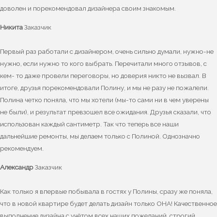
доволен и порекомендовал дизайнера своим знакомым.
Никита
Заказчик
Первый раз работали с дизайнером, очень сильно думали, нужно-не
нужно, если нужно то кого выбрать. Перечитали много отзывов, с
кем- то даже провели переговоры, но доверия никто не вызвал. В
итоге, друзья порекомендовали Полину, и мы не разу не пожалели.
Полина четко поняла, что мы хотели (мы-то сами ни в чем уверены
не были), и результат превзошел все ожидания. Друзья сказали, что
использован каждый сантиметр. Так что теперь все наши
дальнейшие ремонты, мы делаем только с Полиной. Однозначно
рекомендуем.
Александр
Заказчик
Как только я впервые побывала в гостях у Полины, сразу же поняла,
что в новой квартире будет делать дизайн только ОНА! Качественное
выполнение дизайна с учётом всех наших пожеланий, строгий